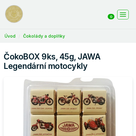
0
Úvod
Čokolády a doplňky
ČokoBOX 9ks, 45g, JAWA
Legendární motocykly