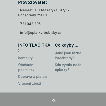
Provozovatel :
Náměstí T.G.Masaryka 617/32,
Poděbrady 29001
721 042 295
info@oplatky-trubicky.cz
INFO TLAČÍTKA
Co kdyby ...
:
Jaké jsou lázně
Kontakty
Poděbrady?
Obchodní
Kdo vyrábí naše
podmínky
oplatky?
Doprava a platba
Vrácení zboží
Kč