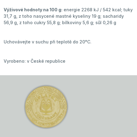
Výživové hodnoty na 100 g:
energie 2268 kJ / 542 kcal; tuky
31,7 g, z toho nasycené mastné kyseliny 19 g; sacharidy
56,9 g, z toho cukry 55,8 g; bílkoviny 5,6 g; sůl 0,26 g
Uchovávejte v suchu při teplotě do 20°C.
Vyrobeno: v České republice