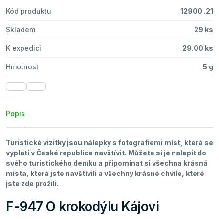
Kód produktu
12900 .21
Skladem
29 ks
K expedici
29.00 ks
Hmotnost
5 g
Popis
Turistické vizitky jsou nálepky s fotografiemi míst, která se
vyplatí v České republice navštívit. Můžete si je nalepit do
svého turistického deníku a připomínat si všechna krásná
místa, která jste navštívili a všechny krásné chvíle, které
jste zde prožili.
F-947 O krokodýlu Kájovi