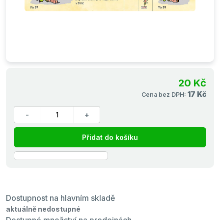
20 Kč
17 Kč
Cena bez DPH:
Přidat do košíku
Dostupnost na hlavním skladě
aktuálně nedostupné
Dostupné množství na prodejnách