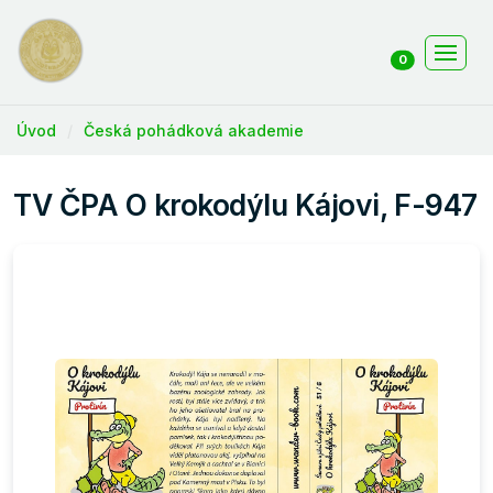
0
Úvod
Česká pohádková akademie
TV ČPA O krokodýlu Kájovi, F-947