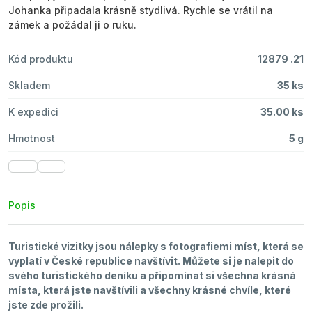
Johanka připadala krásně stydlivá. Rychle se vrátil na
zámek a požádal ji o ruku.
Kód produktu
12879 .21
Skladem
35 ks
K expedici
35.00 ks
Hmotnost
5 g
Popis
Turistické vizitky jsou nálepky s fotografiemi míst, která se
vyplatí v České republice navštívit. Můžete si je nalepit do
svého turistického deníku a připomínat si všechna krásná
místa, která jste navštívili a všechny krásné chvíle, které
jste zde prožili.