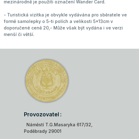
mezinárodně je použiti označení Wander Card.
- Turistická vizitka je obvykle vydávána pro sběratele ve
formě samolepky o 5-ti polích a velikosti 5x13cm v
doporučené ceně 20,- Může však být vydána i ve verzi
menší či větší.
Provozovatel :
Náměstí T.G.Masaryka 617/32,
Poděbrady 29001