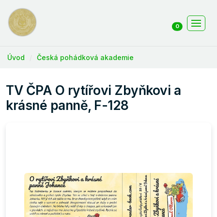
0
Úvod
Česká pohádková akademie
TV ČPA O rytířovi Zbyňkovi a
krásné panně, F-128