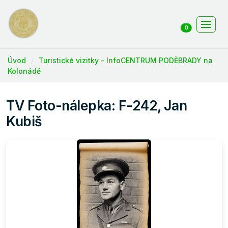
0
Úvod
Turistické vizitky - InfoCENTRUM PODĚBRADY na
Kolonádě
TV Foto-nálepka: F-242, Jan
Kubiš